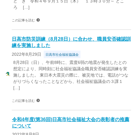
と き 令和４年９月１５日（木） １３時３０分～ とこ
ろ […]
この記事を読む
日高市防災訓練（8月28日）に合わせ、職員安否確認訓
練を実施しました
2022年8月29日
日高市社会福祉協議会
8月28日（日）、午前8時に、震度6弱の地震が発生したとの
想定により、同時刻に社会福祉協議会職員安否確認訓練を実
施しました。 東日本大震災の際に、被災地では、電話がつな
がりづらくなったことなどから、社会福祉協議会の３課１
[…]
この記事を読む
令和4年度(第36回)日高市社会福祉大会の表彰者の推薦
について
2022年8月8日