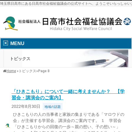
埼玉県日高市にある日高市社会福祉協議会の公式サイトへ、ようこそいらっしゃい
MENU
トピックス
Home
»
トピックス
»
Page 8
「ひきこもり」について一緒に考えませんか？ 【学
習会・講演会のご案内】
2022年8月30日
地域の話題
ひきこもりの人の当事者と家族の集まりである「マロウドの
会」が主催する学習会、講演会のご案内です。 １ 学習会
「ひきこもりからの回復の一歩～親の想い、子の想い～」