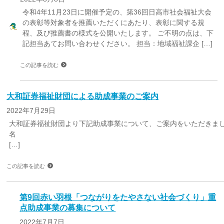
令和4年11月23日に開催予定の、第36回日高市社会福祉大会
の表彰等対象者を推薦いただくにあたり、表彰に関する規
程、及び推薦書の様式を公開いたします。 ご不明の点は、下
記担当あてお問い合わせください。 担当：地域福祉課企 […]
この記事を読む
大和証券福祉財団による助成事業のご案内
2022年7月29日
大和証券福祉財団より下記助成事業について、ご案内をいただきまし
[…]
この記事を読む
第9回赤い羽根「つながりをたやさない社会づくり」重
点助成事業の募集について
2022年7月7日