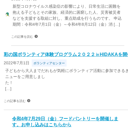
新型コロナウイルス感染症の影響により、日常生活に困難を
抱える子どもとその家族、経済的に困窮した人、災害被災者
などを支援する取組に対し、重点助成を行うものです。 申込
期間：令和4年7月1日（金）～令和4年8月12日（金）消 […]
この記事を読む
彩の国ボランティア体験プログラム２０２２㏌HIDAKAを
2022年7月1日
ボランティアセンター
子どもから大人までだれもが気軽にボランティア活動に参加できる
ニューをご用意しまし
た
[…]
この記事を読む
令和4年7月29日（金）フードパントリーを開催しま
す。お申し込みはこちらから