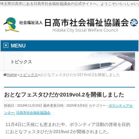
埼玉県日高市にある日高市社会福祉協議会の公式サイトへ、ようこそいらっしゃい
MENU
トピックス
Home
»
トピックス
»
おとなフェスタひだか2019vol.2を開催しました
おとなフェスタひだか2019vol.2を開催しました
投稿日 : 2019年11月20日
最終更新日時 : 2025年3月8日
カテゴリー :
ボランティアセ
ンター
,
日高市社会福祉協議会
11月4日に天候にも恵まれた中、ボランティア活動の啓発を目的
におとなフェスタひだか2019vol.2が開催されました。