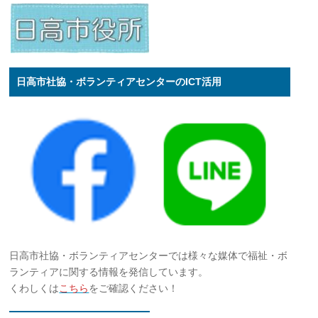
日高市社協・ボランティアセンターのICT活用
日高市社協・ボランティアセンターでは様々な媒体で福祉・ボ
ランティアに関する情報を発信しています。
くわしくは
こちら
をご確認ください！