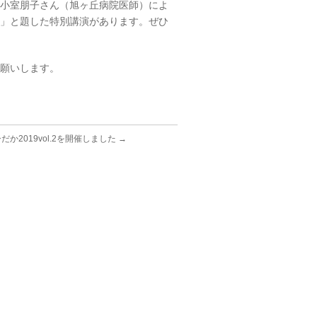
小室朋子さん（旭ヶ丘病院医師）によ
」と題した特別講演があります。ぜひ
願いします。
か2019vol.2を開催しました
→