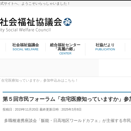
公式サイトへ、ようこそいらっしゃいました！
社会福祉協議会
総合福祉センター
社協だより
「高麗の郷」
SOCIAL WELFARE
PUBLICATION
CENTER
「在宅医療知っていますか」参加申込みはこちら！
第５回市民フォーラム「在宅医療知っていますか」参
投稿日 : 2019年11月20日
最終更新日時 : 2025年3月8日
多職種連携座談会「飯能・日高地区ワールドカフェ」が主催する市