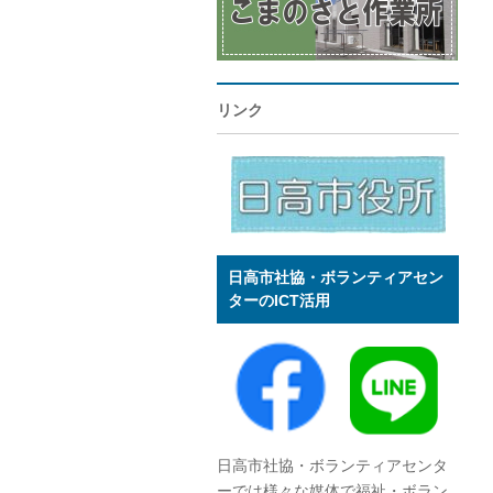
リンク
日高市社協・ボランティアセン
ターのICT活用
日高市社協・ボランティアセンタ
ーでは様々な媒体で福祉・ボラン