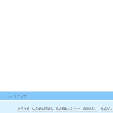
サイトマップ
お知らせ
社会福祉協議会
総合福祉センター「高麗の郷」
社協だよ