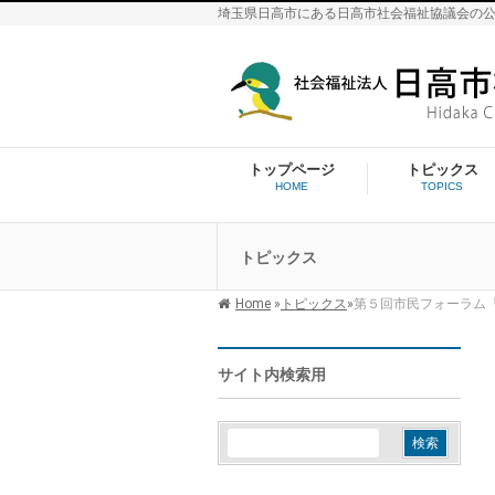
埼玉県日高市にある日高市社会福祉協議会の
トップページ
トピックス
HOME
TOPICS
トピックス
Home
»
トピックス
»
第５回市民フォーラム
サイト内検索用
検
索: