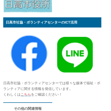
日高市社協・ボランティアセンターのICT活用
日高市社協・ボランティアセンターでは様々な媒体で福祉・ボ
ランティアに関する情報を発信しています。
くわしくは
こちら
をご確認ください！
その他の関連情報