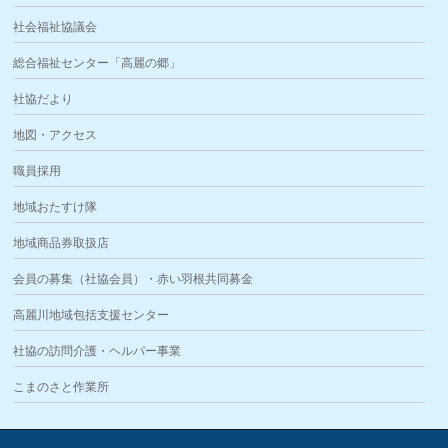
社会福祉協議会
総合福祉センター「高麗の郷」
社協だより
地図・アクセス
職員採用
地域おたすけ隊
地域商品券取扱店
会員の募集（社協会員）・赤い羽根共同募金
高麗川地域包括支援センター
社協の訪問介護・ヘルパー事業
こまのさと作業所