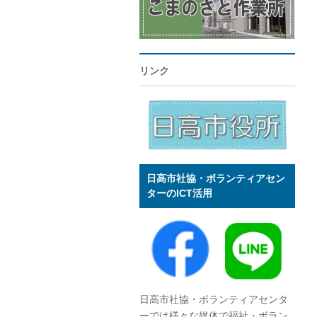
リンク
日高市社協・ボランティアセン
ターのICT活用
日高市社協・ボランティアセンタ
ーでは様々な媒体で福祉・ボラン