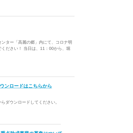
センター「高麗の郷」内にて、コロナ明
ください！ 当日は、11：00から、堀
ダウンロードはこちらから
からダウンロードしてください。