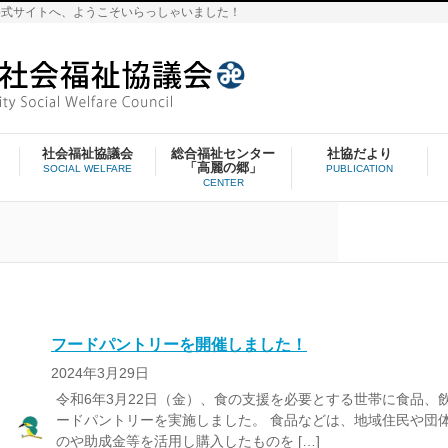
公式サイトへ、ようこそいらっしゃいました！
社会福祉協議会
総合福祉センター
社協だより
「高麗の郷」
SOCIAL WELFARE
PUBLICATION
CENTER
フードパントリーを開催しました！
2024年3月29日
令和6年3月22日（金）、食の支援を必要とする世帯に食品、
ードパントリーを実施しました。 食品などは、地域住民や団
のや助成金等を活用し購入したものを […]