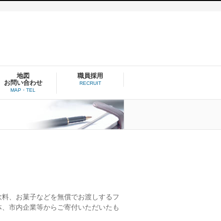
地図
職員採用
お問い合わせ
RECRUIT
MAP・TEL
飲料、お菓子などを無償でお渡しするフ
体、市内企業等からご寄付いただいたも