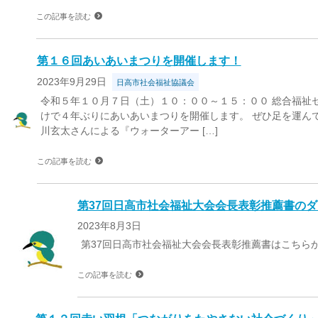
この記事を読む
第１６回あいあいまつりを開催します！
2023年9月29日
日高市社会福祉協議会
令和５年１０月７日（土）１０：００～１５：００ 総合福祉
けで４年ぶりにあいあいまつりを開催します。 ぜひ足を運んで
川玄太さんによる『ウォーターアー […]
この記事を読む
第37回日高市社会福祉大会会長表彰推薦書の
2023年8月3日
第37回日高市社会福祉大会会長表彰推薦書はこちら
この記事を読む