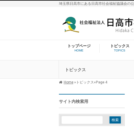
埼玉県日高市にある日高市社会福祉協議会の
トップページ
トピックス
HOME
TOPICS
トピックス
Home
»
トピックス
»
Page 4
サイト内検索用
検
索: