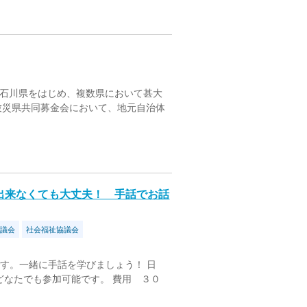
石川県をはじめ、複数県において甚大
被災県共同募金会において、地元自治体
出来なくても大丈夫！ 手話でお話
協議会
社会福祉協議会
す。一緒に手話を学びましょう！ 日
どなたでも参加可能です。 費用 ３０