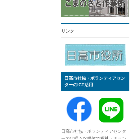
リンク
日高市社協・ボランティアセン
ターのICT活用
日高市社協・ボランティアセンタ
ーでは様々な媒体で福祉・ボラン