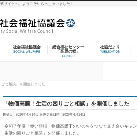
公式サイトへ、ようこそいらっしゃいました！
社会福祉協議会
総合福祉センター
社協だより
「高麗の郷」
SOCIAL WELFARE
PUBLICATION
CENTER
りごと相談」を開催しました
「物価高騰！生活の困りごと相談」を開催しました
投稿日 : 2026年4月14日
最終更新日時 : 2026年4月14日
令和７年度「赤い羽根・物価高騰下のいのちをつなぐ支え合いキャン
生活の困りごと相談」を開催しました。