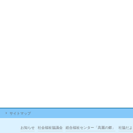
サイトマップ
お知らせ
社会福祉協議会
総合福祉センター「高麗の郷」
社協だよ