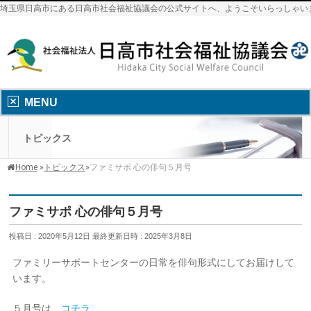
埼玉県日高市にある日高市社会福祉協議会の公式サイトへ、ようこそいらっしゃい
MENU
トピックス
Home
»
トピックス
»
ファミサポ 心の俳句５月号
ファミサポ 心の俳句５月号
投稿日 : 2020年5月12日
最終更新日時 : 2025年3月8日
ファミリーサポートセンターの日常を俳句形式にしてお届けして
います。
５月号は
コチラ