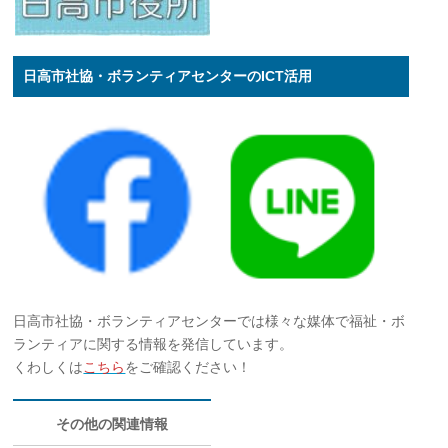
日高市社協・ボランティアセンターのICT活用
日高市社協・ボランティアセンターでは様々な媒体で福祉・ボ
ランティアに関する情報を発信しています。
くわしくは
こちら
をご確認ください！
その他の関連情報