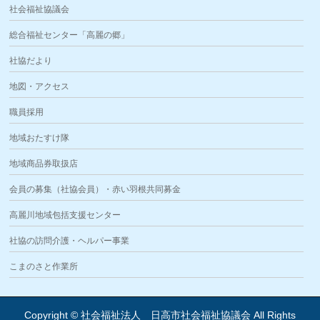
社会福祉協議会
総合福祉センター「高麗の郷」
社協だより
地図・アクセス
職員採用
地域おたすけ隊
地域商品券取扱店
会員の募集（社協会員）・赤い羽根共同募金
高麗川地域包括支援センター
社協の訪問介護・ヘルパー事業
こまのさと作業所
Copyright © 社会福祉法人 日高市社会福祉協議会 All Rights