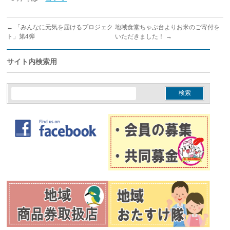
←
「みんなに元気を届けるプロジェク
地域食堂ちゃぶ台よりお米のご寄付を
ト」第4弾
いただきました！
→
サイト内検索用
検
索: