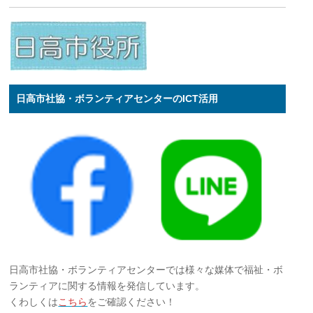
日高市社協・ボランティアセンターのICT活用
日高市社協・ボランティアセンターでは様々な媒体で福祉・ボ
ランティアに関する情報を発信しています。
くわしくは
こちら
をご確認ください！