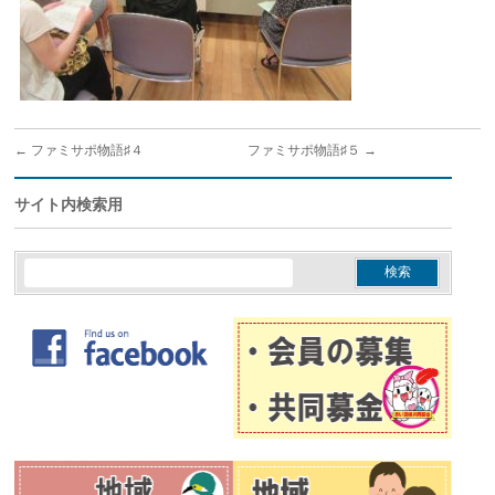
←
ファミサポ物語♯４
ファミサポ物語♯５
→
サイト内検索用
検
索: