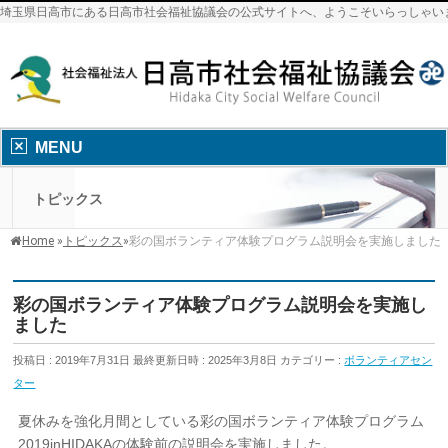
埼玉県日高市にある日高市社会福祉協議会の公式サイトへ、ようこそいらっしゃい
MENU
トピックス
Home
»
トピックス
»
彩の国ボランティア体験プログラム説明会を実施しました
彩の国ボランティア体験プログラム説明会を実施し
ました
投稿日 : 2019年7月31日
最終更新日時 : 2025年3月8日
カテゴリー :
ボランティアセン
ター
夏休みを強化月間としている彩の国ボランティア体験プログラム
2019inHIDAKAの体験前の説明会を実施しました。