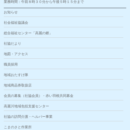
業務時間：午前８時３０分から午後５時１５分まで
お知らせ
社会福祉協議会
総合福祉センター「高麗の郷」
社協だより
地図・アクセス
職員採用
地域おたすけ隊
地域商品券取扱店
会員の募集（社協会員）・赤い羽根共同募金
高麗川地域包括支援センター
社協の訪問介護・ヘルパー事業
こまのさと作業所